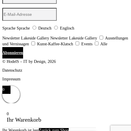
Sprache
Sprache
Deutsch
Englisch
Newsletter Lakeside Gallery
Newsletter Lakeside Gallery
Ausstellungen
und Vernissagen
Kunst-Kaffee-Klatsch
Events
Alle
Abonnieren
© HodelS – IT by Design, 2026
Datenschutz
Impressum
0
0
Ihr Warenkorb
Ihr Warenkorb ist leer
Zurück zum Shop