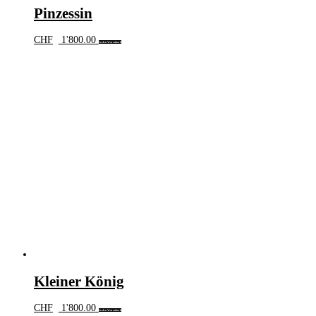
Pinzessin
CHF
1'800.00
In den Warenkorb
Kleiner König
CHF
1'800.00
In den Warenkorb