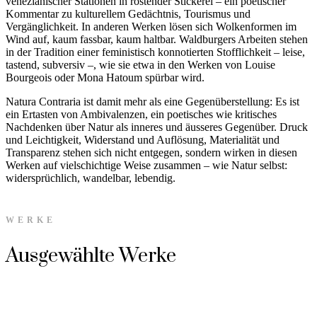
venezianischer Stationen in rostender Stickerei – ein poetischer
Kommentar zu kulturellem Gedächtnis, Tourismus und
Vergänglichkeit. In anderen Werken lösen sich Wolkenformen im
Wind auf, kaum fassbar, kaum haltbar. Waldburgers Arbeiten stehen
in der Tradition einer feministisch konnotierten Stofflichkeit – leise,
tastend, subversiv –, wie sie etwa in den Werken von Louise
Bourgeois oder Mona Hatoum spürbar wird.
Natura Contraria ist damit mehr als eine Gegenüberstellung: Es ist
ein Ertasten von Ambivalenzen, ein poetisches wie kritisches
Nachdenken über Natur als inneres und äusseres Gegenüber. Druck
und Leichtigkeit, Widerstand und Auflösung, Materialität und
Transparenz stehen sich nicht entgegen, sondern wirken in diesen
Werken auf vielschichtige Weise zusammen – wie Natur selbst:
widersprüchlich, wandelbar, lebendig.
WERKE
Ausgewählte Werke