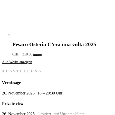
Pesaro Osteria C’era una volta 2025
CHF
310.00
In den Warenkorb
Alle Werke anzeigen
AUSSTELLUNG
Vernissage
26. November 2025 | 18 – 20:30 Uhr
Private view
26. November 2025 | limitiert |
auf Voranmeldung