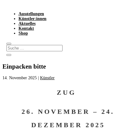
Ausstellungen
Künstler:innen
Aktuelles
Kontakt
Shop
Einpacken bitte
14. November 2025
|
Künstler
ZUG
26. NOVEMBER – 24.
DEZEMBER 2025