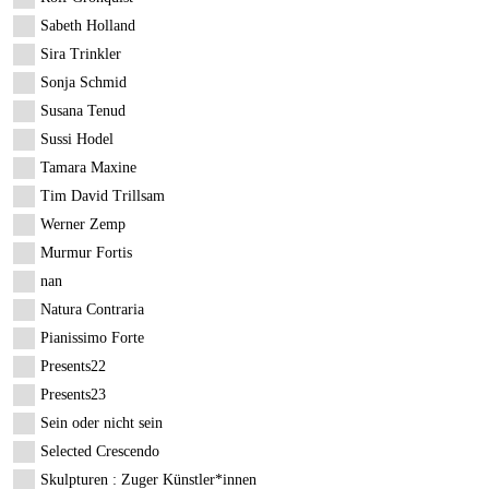
Sabeth Holland
Sira Trinkler
Sonja Schmid
Susana Tenud
Sussi Hodel
Tamara Maxine
Tim David Trillsam
Werner Zemp
Murmur Fortis
nan
Natura Contraria
Pianissimo Forte
Presents22
Presents23
Sein oder nicht sein
Selected Crescendo
Skulpturen : Zuger Künstler*innen