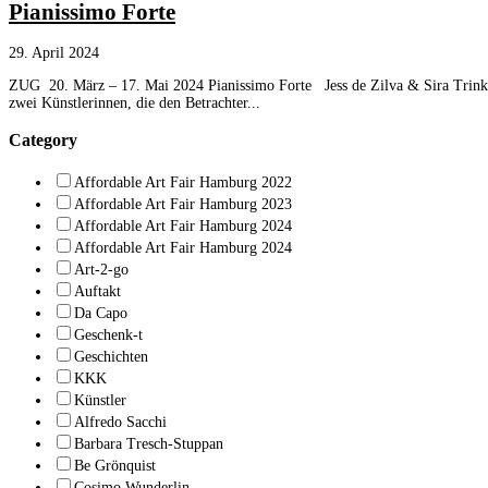
Pianissimo Forte
29. April 2024
ZUG 20. März – 17. Mai 2024 Pianissimo Forte Jess de Zilva & Sira Trinkler
zwei Künstlerinnen, die den Betrachter...
Category
Affordable Art Fair Hamburg 2022
Affordable Art Fair Hamburg 2023
Affordable Art Fair Hamburg 2024
Affordable Art Fair Hamburg 2024
Art-2-go
Auftakt
Da Capo
Geschenk-t
Geschichten
KKK
Künstler
Alfredo Sacchi
Barbara Tresch-Stuppan
Be Grönquist
Cosimo Wunderlin