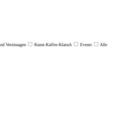
und Vernissagen
Kunst-Kaffee-Klatsch
Events
Alle