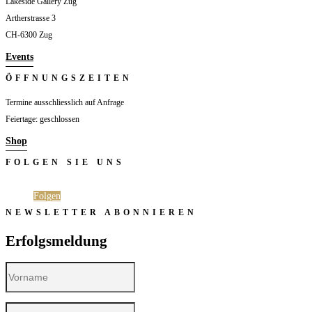
Lakeside Gallery Zug
Artherstrasse 3
CH-6300 Zug
Events
ÖFFNUNGSZEITEN
Termine ausschliesslich auf Anfrage
Feiertage: geschlossen
Shop
FOLGEN SIE UNS
Folgen
Folgen
NEWSLETTER ABONNIEREN
Erfolgsmeldung