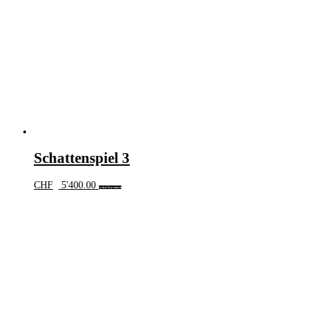
Schattenspiel 3
CHF
5'400.00
In den Warenkorb