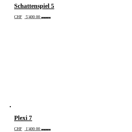
Schattenspiel 5
CHF
5'400.00
In den Warenkorb
Plexi 7
CHF
1'400.00
In den Warenkorb