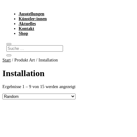
Ausstellungen
Künstler:innen
Aktuelles
Kontakt
Shop
Start
/ Produkt Art / Installation
Installation
Ergebnisse 1 – 9 von 15 werden angezeigt