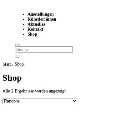
Ausstellungen
Künstler:innen
Aktuelles
Kontakt
Shop
Start
/ Shop
Shop
Alle 2 Ergebnisse werden angezeigt