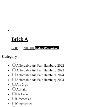
Brick A
CHF
900.00
In den Warenkorb
Category
Affordable Art Fair Hamburg 2022
Affordable Art Fair Hamburg 2023
Affordable Art Fair Hamburg 2024
Affordable Art Fair Hamburg 2024
Art-2-go
Auftakt
Da Capo
Geschenk-t
Geschichten