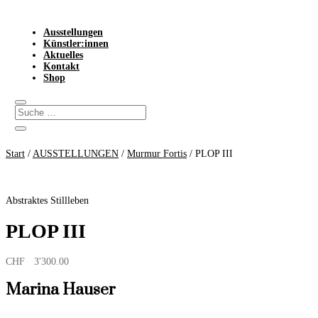
Ausstellungen
Künstler:innen
Aktuelles
Kontakt
Shop
Start
/
AUSSTELLUNGEN
/
Murmur Fortis
/ PLOP III
Abstraktes Stillleben
PLOP III
CHF
3'300.00
Marina Hauser