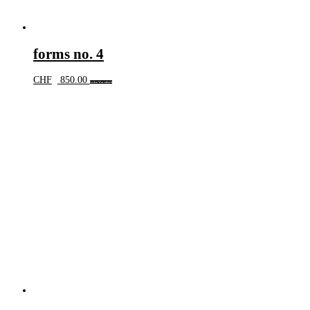
forms no. 4
CHF
850.00
In den Warenkorb