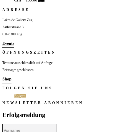
CHF
160.00
Weiterlesen
ADRESSE
Lakeside Gallery Zug
Artherstrasse 3
CH-6300 Zug
Events
ÖFFNUNGSZEITEN
Termine ausschliesslich auf Anfrage
Feiertage: geschlossen
Shop
FOLGEN SIE UNS
Folgen
Folgen
NEWSLETTER ABONNIEREN
Erfolgsmeldung