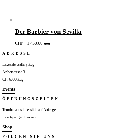
Der Barbier von Sevilla
CHF
1'450.00
Weiterlesen
ADRESSE
Lakeside Gallery Zug
Artherstrasse 3
CH-6300 Zug
Events
ÖFFNUNGSZEITEN
Termine ausschliesslich auf Anfrage
Feiertage: geschlossen
Shop
FOLGEN SIE UNS
Folgen