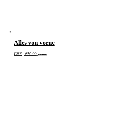
Alles von vorne
CHF
650.00
In den Warenkorb