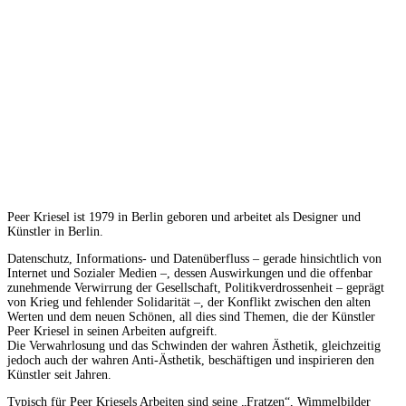
Peer Kriesel ist 1979 in Berlin geboren und arbeitet als Designer und
Künstler in Berlin.
Datenschutz, Informations- und Datenüberfluss – gerade hinsichtlich von
Internet und Sozialer Medien –, dessen Auswirkungen und die offenbar
zunehmende Verwirrung der Gesellschaft, Politikverdrossenheit – geprägt
von Krieg und fehlender Solidarität –, der Konflikt zwischen den alten
Werten und dem neuen Schönen, all dies sind Themen, die der Künstler
Peer Kriesel in seinen Arbeiten aufgreift.
Die Verwahrlosung und das Schwinden der wahren Ästhetik, gleichzeitig
jedoch auch der wahren Anti-Ästhetik, beschäftigen und inspirieren den
Künstler seit Jahren.
Typisch für Peer Kriesels Arbeiten sind seine „Fratzen“, Wimmelbilder