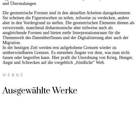
und Übermalungen.
Die geometrische Formen sind in den aktuellen Arbeiten dazugekommen.
Sie scheinen die Figurenwelten zu teilen, teilweise zu verdecken, andere
aber in den Vordergrund zu stellen. Die geometrischen Elemente dienen als
verwirrende, manchmal disharmonische aber teilweise auch als
ausgleichende Formen und bieten mehr Interpretationsraum für die
Themenwelt des Datenüberflusses und der Digitalisierung aber auch der
Migration.
In der heutigen Zeit werden erst aufgehobene Grenzen wieder zu
unüberwindbaren Grenzen. Es entstehen Ängste vor dem, was man nicht
fassen oder begreifen kann. Hier prallt die Unordnung von Krieg, Hunger,
Angst und Schrecken auf die vorgeblich „friedliche“ Welt.
WERKE
Ausgewählte Werke