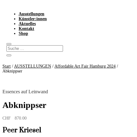
Ausstellungen
Künstler:innen
Aktuelles
Kontakt
Shop
Start
/
AUSSTELLUNGEN
/
Affordable Art Fair Hamburg 2024
/
Abknippser
Essences auf Leinwand
Abknippser
CHF
870.00
Peer Kriesel