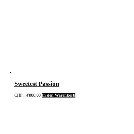
Sweetest Passion
CHF
4'800.00
In den Warenkorb