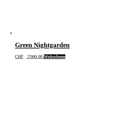
Green Nightgarden
CHF
3'900.00
Weiterlesen