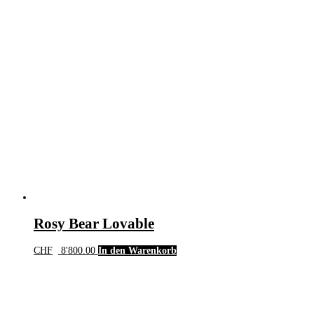
Rosy Bear Lovable
CHF
8'800.00
In den Warenkorb