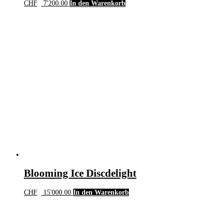
CHF
7'200.00
In den Warenkorb
Blooming Ice Discdelight
CHF
15'000.00
In den Warenkorb