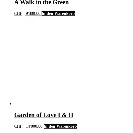
A Walk in the Green
CHF
9'800.00
In den Warenkorb
Garden of Love I & II
CHF
14'000.00
In den Warenkorb