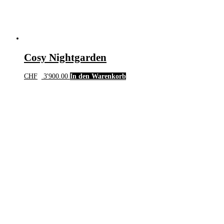
Cosy Nightgarden
CHF
3'900.00
In den Warenkorb