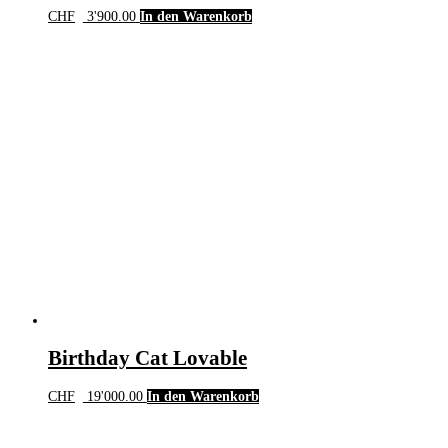
CHF
3'900.00
In den Warenkorb
Birthday Cat Lovable
CHF
19'000.00
In den Warenkorb