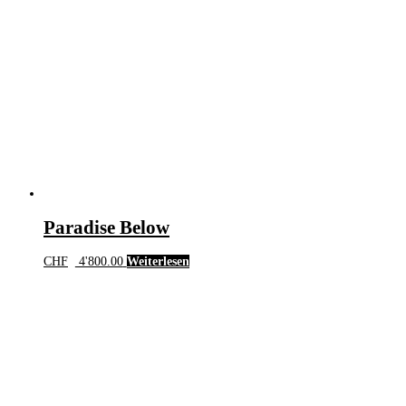
Paradise Below
CHF
4'800.00
Weiterlesen