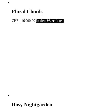
Floral Clouds
CHF
16'000.00
In den Warenkorb
Rosy Nightgarden