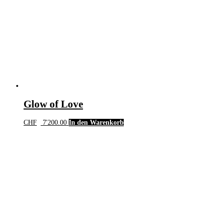
Glow of Love
CHF
7'200.00
In den Warenkorb