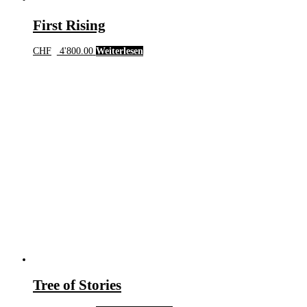
First Rising
CHF
4'800.00
Weiterlesen
Tree of Stories