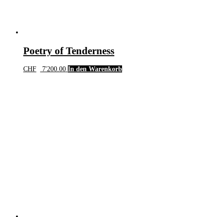
Poetry of Tenderness
CHF
7'200.00
In den Warenkorb