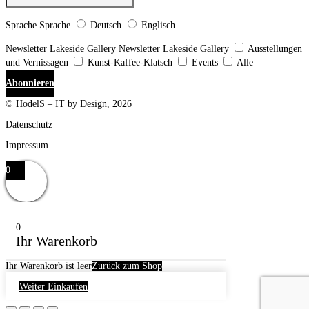
Sprache
Sprache
Deutsch
Englisch
Newsletter Lakeside Gallery
Newsletter Lakeside Gallery
Ausstellungen
und Vernissagen
Kunst-Kaffee-Klatsch
Events
Alle
Abonnieren
© HodelS – IT by Design, 2026
Datenschutz
Impressum
0
0
Ihr Warenkorb
Ihr Warenkorb ist leer
Zurück zum Shop
Weiter Einkaufen