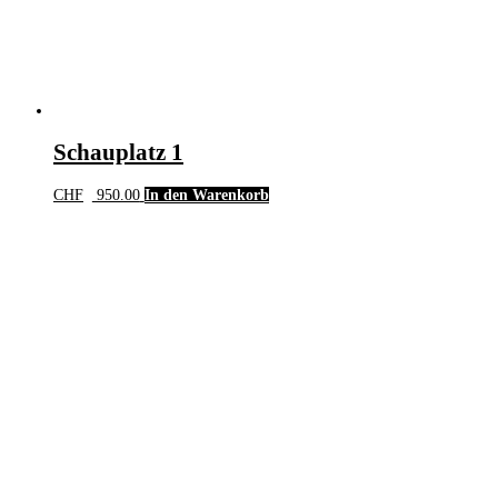
Schauplatz 1
CHF
950.00
In den Warenkorb