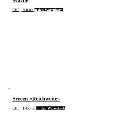
Wache
CHF
300.00
In den Warenkorb
Screen «Reichweite»
CHF
1'450.00
In den Warenkorb