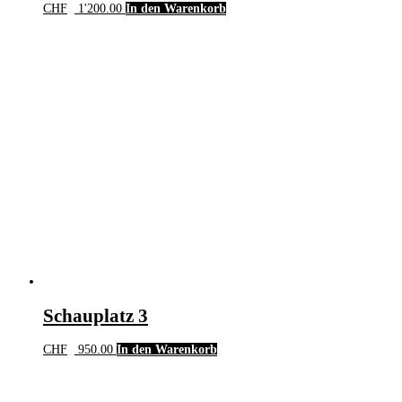
CHF
1'200.00
In den Warenkorb
Schauplatz 3
CHF
950.00
In den Warenkorb