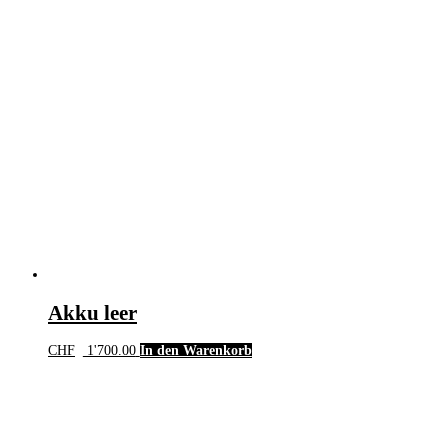
Akku leer
CHF
1'700.00
In den Warenkorb