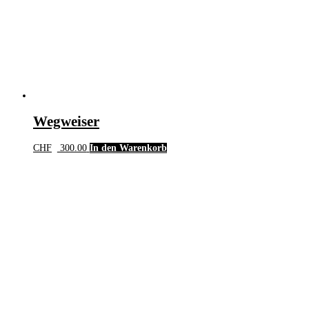
Wegweiser
CHF
300.00
In den Warenkorb