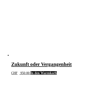
Zukunft oder Vergangenheit
CHF
950.00
In den Warenkorb