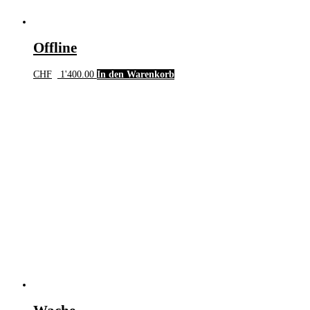
Offline
CHF
1'400.00
In den Warenkorb