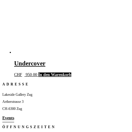
Undercover
CHF
950.00
In den Warenkorb
ADRESSE
Lakeside Gallery Zug
Artherstrasse 3
CH-6300 Zug
Events
ÖFFNUNGSZEITEN