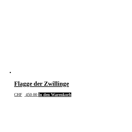
Flagge der Zwillinge
CHF
450.00
In den Warenkorb