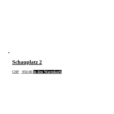
Schauplatz 2
CHF
950.00
In den Warenkorb