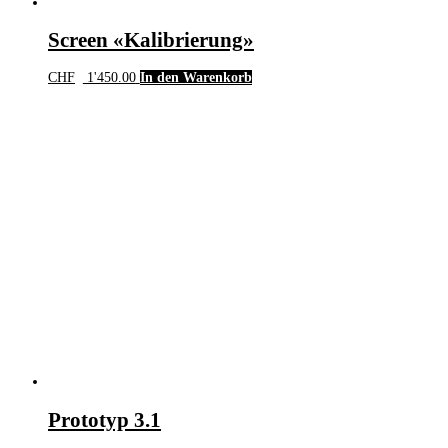
Screen «Kalibrierung»
CHF
1'450.00
In den Warenkorb
Prototyp 3.1