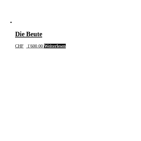
Die Beute
CHF
1'600.00
Weiterlesen