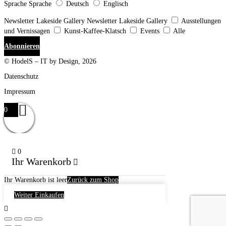
Sprache
Sprache
Deutsch
Englisch
Newsletter Lakeside Gallery
Newsletter Lakeside Gallery
Ausstellungen
und Vernissagen
Kunst-Kaffee-Klatsch
Events
Alle
Abonnieren
© HodelS – IT by Design, 2026
Datenschutz
Impressum
0
0
Ihr Warenkorb
Ihr Warenkorb ist leer
Zurück zum Shop
Weiter Einkaufen