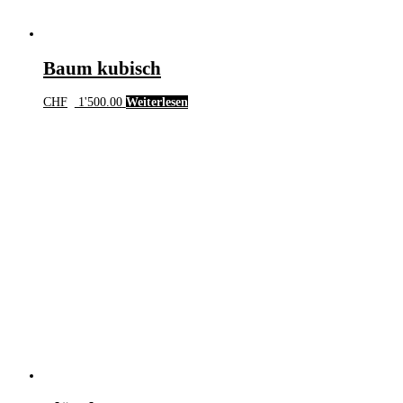
Baum kubisch
CHF
1'500.00
Weiterlesen