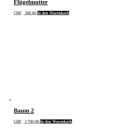
Flügelmutter
CHF
300.00
In den Warenkorb
Baum 2
CHF
1'700.00
In den Warenkorb