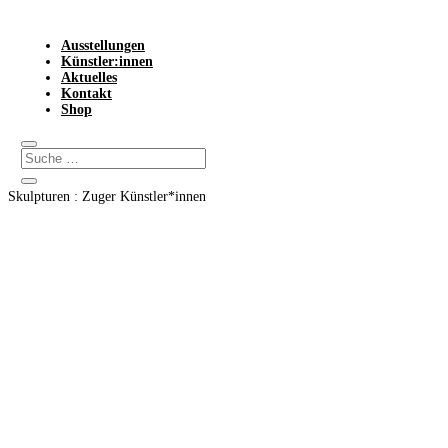
Ausstellungen
Künstler:innen
Aktuelles
Kontakt
Shop
Skulpturen : Zuger Künstler*innen