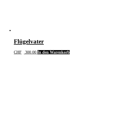
Flügelvater
CHF
300.00
In den Warenkorb