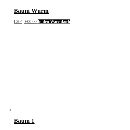
Baum Wurm
CHF
600.00
In den Warenkorb
Baum 1