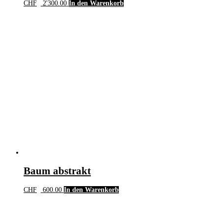
CHF
2'300.00
In den Warenkorb
Baum abstrakt
CHF
600.00
In den Warenkorb