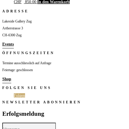
CHF
850.00
In den Warenkorb
ADRESSE
Lakeside Gallery Zug
Artherstrasse 3
CH-6300 Zug
Events
ÖFFNUNGSZEITEN
Termine ausschliesslich auf Anfrage
Feiertage: geschlossen
Shop
FOLGEN SIE UNS
Folgen
Folgen
NEWSLETTER ABONNIEREN
Erfolgsmeldung