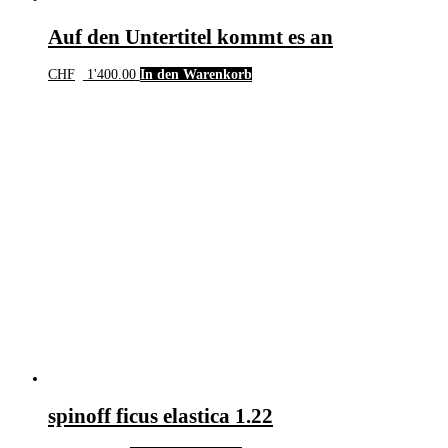
Auf den Untertitel kommt es an
CHF
1'400.00
In den Warenkorb
spinoff ficus elastica 1.22