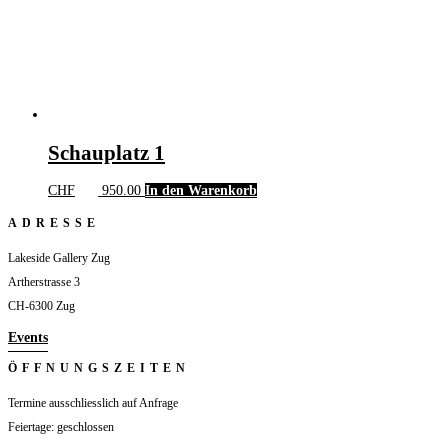
Schauplatz 1
CHF
950.00
In den Warenkorb
ADRESSE
Lakeside Gallery Zug
Artherstrasse 3
CH-6300 Zug
Events
ÖFFNUNGSZEITEN
Termine ausschliesslich auf Anfrage
Feiertage: geschlossen