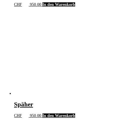
CHF
950.00
In den Warenkorb
Späher
CHF
950.00
In den Warenkorb