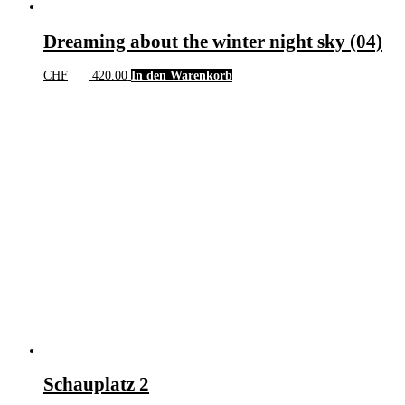
Dreaming about the winter night sky (04)
CHF
420.00
In den Warenkorb
Schauplatz 2