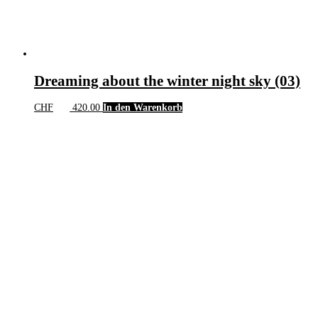
Dreaming about the winter night sky (03)
CHF
420.00
In den Warenkorb