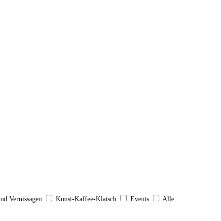
und Vernissagen
Kunst-Kaffee-Klatsch
Events
Alle