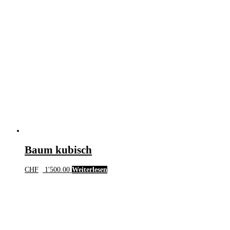
Baum kubisch
CHF
1'500.00
Weiterlesen