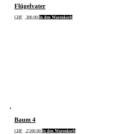
Flügelvater
CHF
300.00
In den Warenkorb
Baum 4
CHF
2'100.00
In den Warenkorb