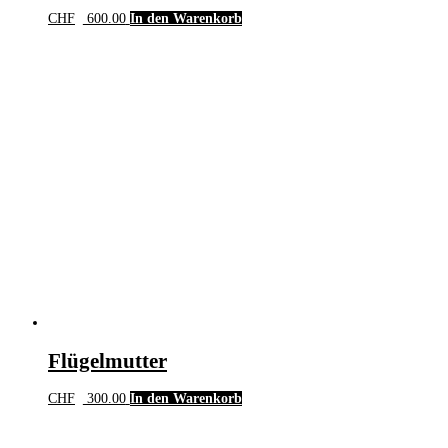
CHF
600.00
In den Warenkorb
Flügelmutter
CHF
300.00
In den Warenkorb