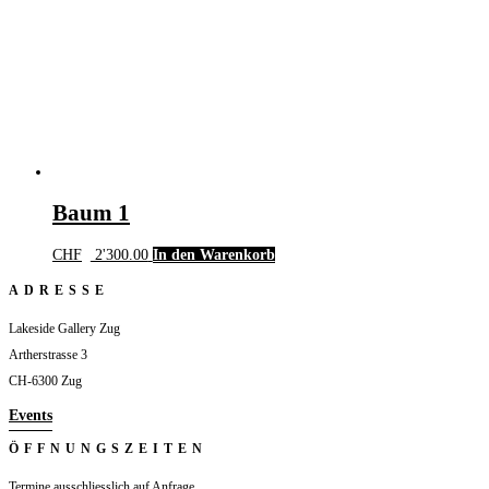
Baum 1
CHF
2'300.00
In den Warenkorb
ADRESSE
Lakeside Gallery Zug
Artherstrasse 3
CH-6300 Zug
Events
ÖFFNUNGSZEITEN
Termine ausschliesslich auf Anfrage