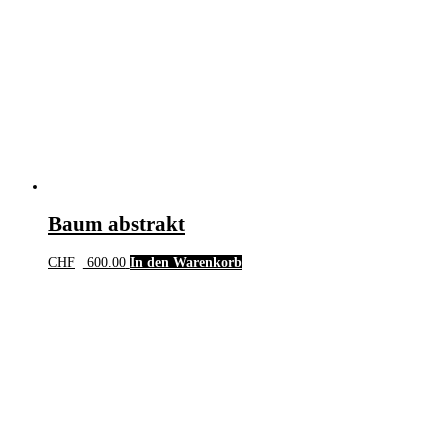
Baum abstrakt
CHF
600.00
In den Warenkorb