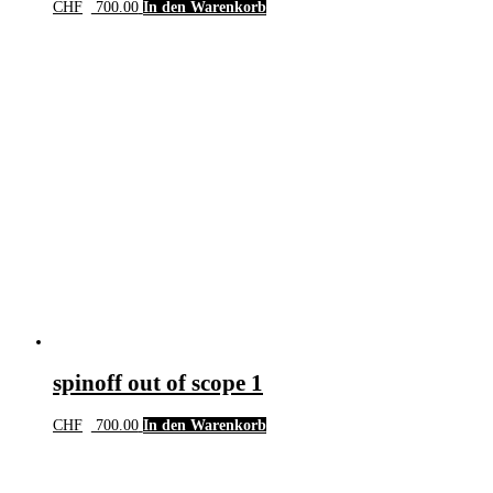
CHF
700.00
In den Warenkorb
spinoff out of scope 1
CHF
700.00
In den Warenkorb