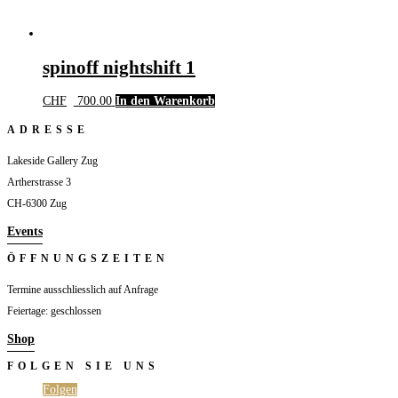
spinoff nightshift 1
CHF
700.00
In den Warenkorb
ADRESSE
Lakeside Gallery Zug
Artherstrasse 3
CH-6300 Zug
Events
ÖFFNUNGSZEITEN
Termine ausschliesslich auf Anfrage
Feiertage: geschlossen
Shop
FOLGEN SIE UNS
Folgen
Folgen