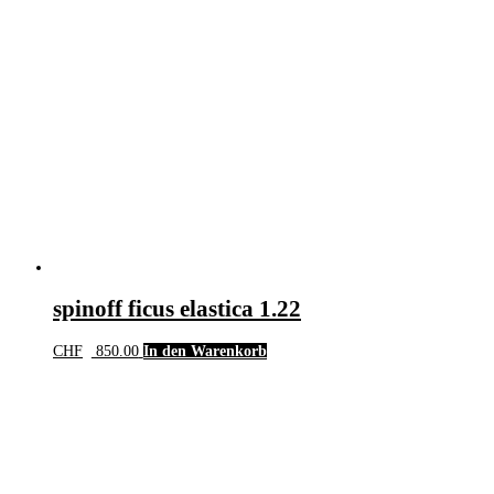
spinoff ficus elastica 1.22
CHF
850.00
In den Warenkorb