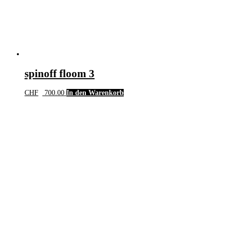
spinoff floom 3
CHF
700.00
In den Warenkorb