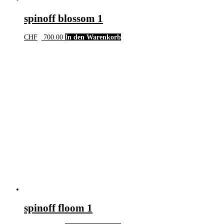
spinoff blossom 1
CHF
700.00
In den Warenkorb
spinoff floom 1