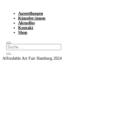
Ausstellungen
Künstler:innen
Aktuelles
Kontakt
Shop
Affordable Art Fair Hamburg 2024