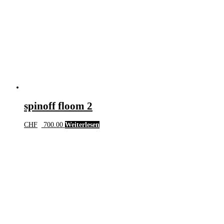
spinoff floom 2
CHF
700.00
Weiterlesen