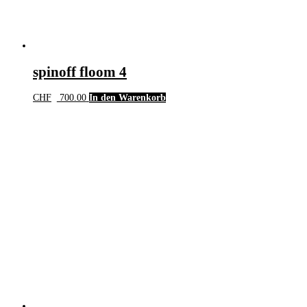
spinoff floom 4
CHF
700.00
In den Warenkorb