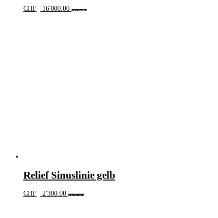
CHF
16'000.00
In den Warenkorb
Relief Sinuslinie gelb
CHF
2'300.00
In den Warenkorb