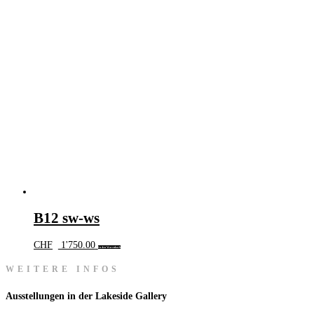
B12 sw-ws
CHF
1'750.00
In den Warenkorb
WEITERE INFOS
Ausstellungen in der Lakeside Gallery