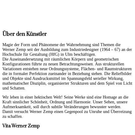
Über den Künstler
Magie der Form und Phänomene der Wahrnehmung sind Themen die
Werner Zemp seit der Ausbildung zum Industriedesigner (1964 – 67) an der
Hochschule für Gestaltung (HfG) in Ulm beschäftigen.
Die Auseinandersetzung mit räumlichen Körpern und geometrischen
Konfigurationen führte zu neuen Betrachtungsweisen. Aus strukturellen
Variationen entstehen neue Ordnungssysteme, Flächen- und Raumstrukturen
die in formaler Perfektion zueinander in Beziehung stehen. Die Reliefbilder
und Objekte sind Ausdrucksmittel im Spannungsfeld serieller Wirkung,
mathematischer Disziplin, organisierter Strukturen und dem Spiel von Licht
und Schatten.
Wir leben in einer hektischen Welt! Seine Werke sind eine Homage an die
Kraft sinnlicher Schönheit, Ordnung und Harmonie. Unser Sehen, unsere
Aufmerksamkeit, soll durch subtile Veränderungen bewusster werden.
Damit versucht Werner Zemp einen Gegenpool zu Unruhe und Überreizung
zu schaffen.
Vita Werner Zemp