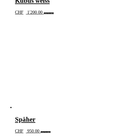
Kubus weiss
CHF
1'200.00
In den Warenkorb
Späher
CHF
950.00
In den Warenkorb